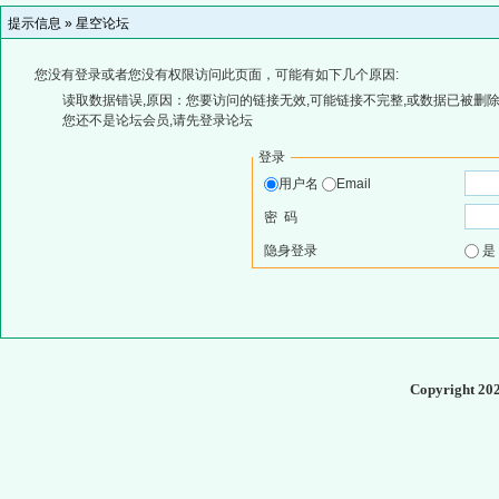
提示信息 »
星空论坛
您没有登录或者您没有权限访问此页面，可能有如下几个原因:
读取数据错误,原因：您要访问的链接无效,可能链接不完整,或数据已被删除
您还不是论坛会员,请先登录论坛
登录
用户名
Email
密 码
隐身登录
Copyright 20