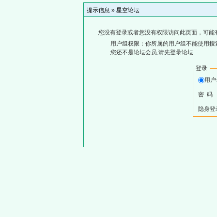
提示信息 »
星空论坛
您没有登录或者您没有权限访问此页面，可能
用户组权限：你所属的用户组不能使用搜
您还不是论坛会员,请先登录论坛
登录
用
密 码
隐身登