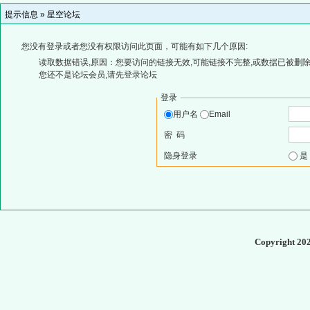
提示信息 »
星空论坛
您没有登录或者您没有权限访问此页面，可能有如下几个原因:
读取数据错误,原因：您要访问的链接无效,可能链接不完整,或数据已被删除
您还不是论坛会员,请先登录论坛
登录
用户名
Email
密 码
隐身登录
Copyright 20