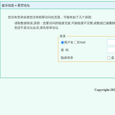
提示信息 »
星空论坛
您没有登录或者您没有权限访问此页面，可能有如下几个原因:
读取数据错误,原因：您要访问的链接无效,可能链接不完整,或数据已被删除
您还不是论坛会员,请先登录论坛
登录
用户名
Email
密 码
隐身登录
Copyright 20