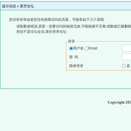
提示信息 »
星空论坛
您没有登录或者您没有权限访问此页面，可能有如下几个原因:
读取数据错误,原因：您要访问的链接无效,可能链接不完整,或数据已被删除
您还不是论坛会员,请先登录论坛
登录
用户名
Email
密 码
隐身登录
Copyright 20