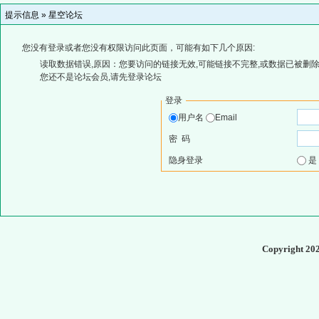
提示信息 »
星空论坛
您没有登录或者您没有权限访问此页面，可能有如下几个原因:
读取数据错误,原因：您要访问的链接无效,可能链接不完整,或数据已被删除
您还不是论坛会员,请先登录论坛
登录
用户名
Email
密 码
隐身登录
Copyright 20