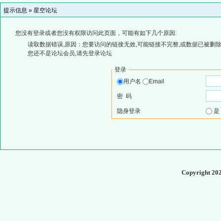
提示信息 »
星空论坛
您没有登录或者您没有权限访问此页面，可能有如下几个原因:
读取数据错误,原因：您要访问的链接无效,可能链接不完整,或数据已被删除
您还不是论坛会员,请先登录论坛
登录
用户名
Email
密 码
隐身登录
Copyright 20