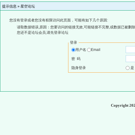
提示信息 »
星空论坛
您没有登录或者您没有权限访问此页面，可能有如下几个原因:
读取数据错误,原因：您要访问的链接无效,可能链接不完整,或数据已被删除
您还不是论坛会员,请先登录论坛
登录
用户名
Email
密 码
隐身登录
Copyright 20