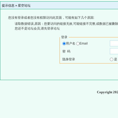
提示信息 »
星空论坛
您没有登录或者您没有权限访问此页面，可能有如下几个原因:
读取数据错误,原因：您要访问的链接无效,可能链接不完整,或数据已被删除
您还不是论坛会员,请先登录论坛
登录
用户名
Email
密 码
隐身登录
Copyright 20