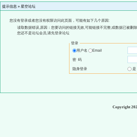
提示信息 »
星空论坛
您没有登录或者您没有权限访问此页面，可能有如下几个原因:
读取数据错误,原因：您要访问的链接无效,可能链接不完整,或数据已被删除
您还不是论坛会员,请先登录论坛
登录
用户名
Email
密 码
隐身登录
Copyright 20