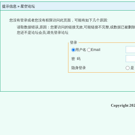
提示信息 »
星空论坛
您没有登录或者您没有权限访问此页面，可能有如下几个原因:
读取数据错误,原因：您要访问的链接无效,可能链接不完整,或数据已被删除
您还不是论坛会员,请先登录论坛
登录
用户名
Email
密 码
隐身登录
Copyright 20