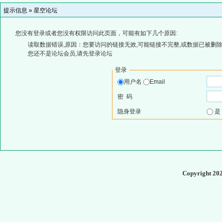
提示信息 »
星空论坛
您没有登录或者您没有权限访问此页面，可能有如下几个原因:
读取数据错误,原因：您要访问的链接无效,可能链接不完整,或数据已被删除
您还不是论坛会员,请先登录论坛
登录
用户名
Email
密 码
隐身登录
Copyright 20