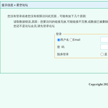
提示信息 »
星空论坛
您没有登录或者您没有权限访问此页面，可能有如下几个原因:
读取数据错误,原因：您要访问的链接无效,可能链接不完整,或数据已被删除
您还不是论坛会员,请先登录论坛
登录
用户名
Email
密 码
隐身登录
Copyright 20