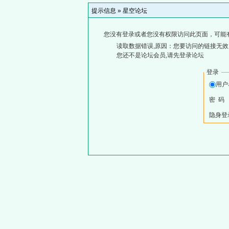
提示信息 »
星空论坛
您没有登录或者您没有权限访问此页面，可能
读取数据错误,原因：您要访问的链接无效,
您还不是论坛会员,请先登录论坛
登录
用
密 码
隐身登