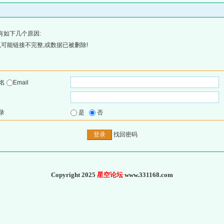
有如下几个原因:
可能链接不完整,或数据已被删除!
户名
Email
录
是
否
找回密码
Copyright 2025
星空论坛
www.331168.com