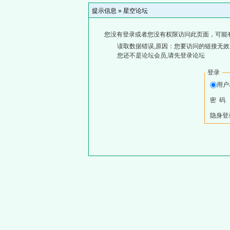
提示信息 »
星空论坛
您没有登录或者您没有权限访问此页面，可能
读取数据错误,原因：您要访问的链接无效,
您还不是论坛会员,请先登录论坛
登录
用
密 码
隐身登