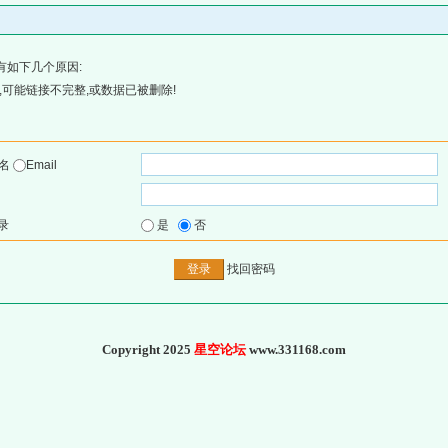
有如下几个原因:
可能链接不完整,或数据已被删除!
户名
Email
录
是
否
找回密码
Copyright 2025
星空论坛
www.331168.com