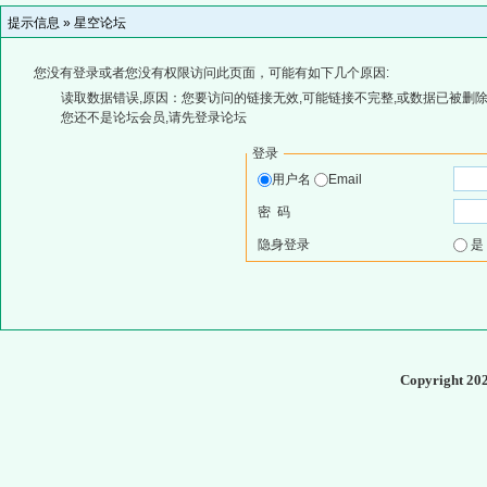
提示信息 »
星空论坛
您没有登录或者您没有权限访问此页面，可能有如下几个原因:
读取数据错误,原因：您要访问的链接无效,可能链接不完整,或数据已被删除
您还不是论坛会员,请先登录论坛
登录
用户名
Email
密 码
隐身登录
Copyright 20