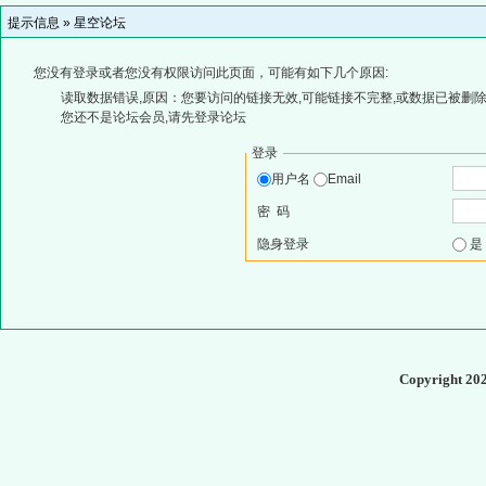
提示信息 »
星空论坛
您没有登录或者您没有权限访问此页面，可能有如下几个原因:
读取数据错误,原因：您要访问的链接无效,可能链接不完整,或数据已被删除
您还不是论坛会员,请先登录论坛
登录
用户名
Email
密 码
隐身登录
Copyright 20