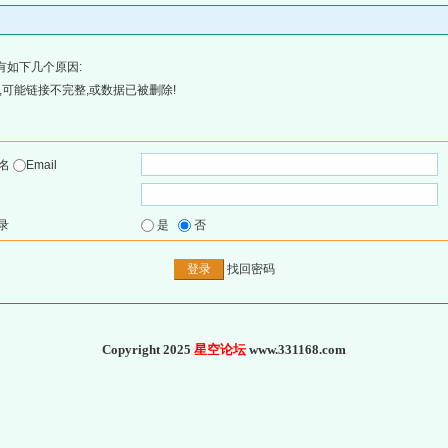
有如下几个原因:
可能链接不完整,或数据已被删除!
户名
Email
录
是
否
找回密码
Copyright 2025
星空论坛
www.331168.com