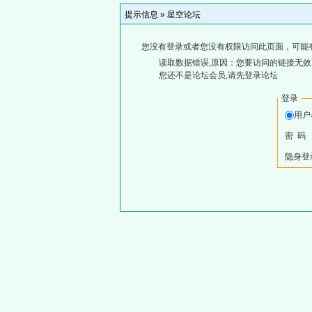
提示信息 »
星空论坛
您没有登录或者您没有权限访问此页面，可能
读取数据错误,原因：您要访问的链接无效,
您还不是论坛会员,请先登录论坛
登录
用
密 码
隐身登